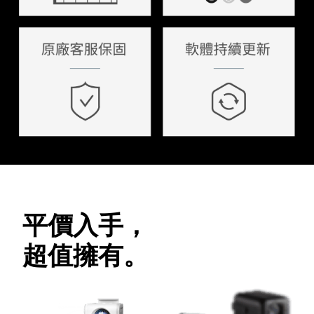
平價入手，
超值擁有。