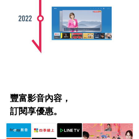
豐富影音內容，
訂閱享優惠。