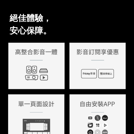
絕佳體驗，
安心保障。