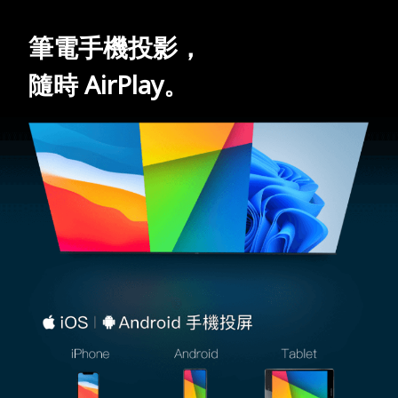
筆電手機投影，
隨時 AirPlay。