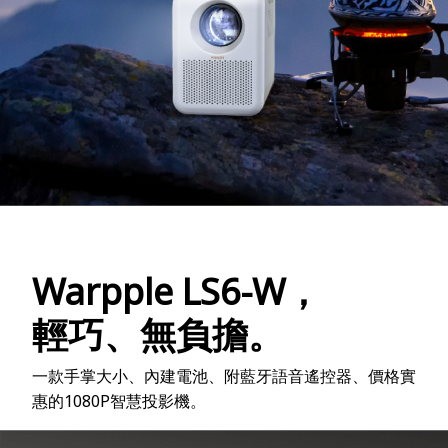
Warpple LS6-W，
輕巧、無負擔。
一款手掌大小、內建電池、附藍牙語音遙控器、價格實
惠的1080P智慧投影機。