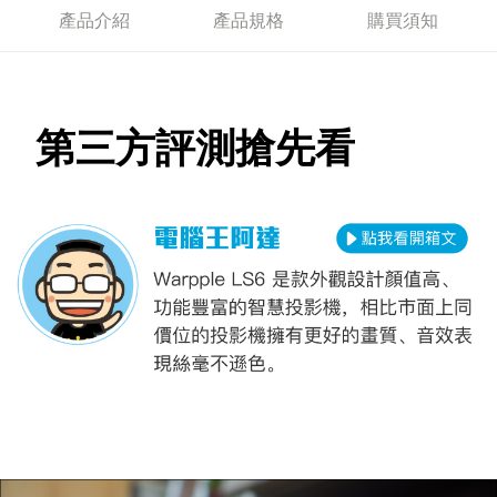
產品介紹
產品規格
購買須知
第三方評測搶先看