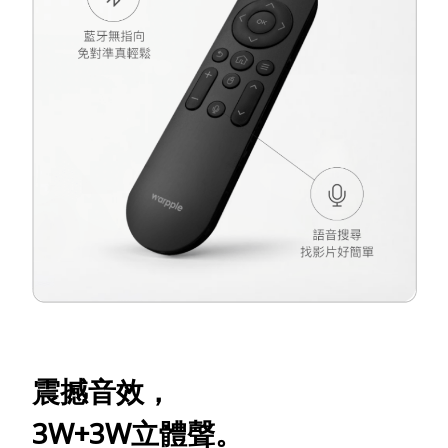
震撼音效，
3W+3W立體聲。