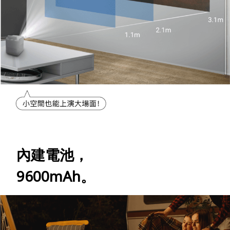
內建電池，
9600mAh。