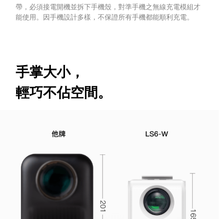
帶，必須接電開機並拆下手機殼，對準手機之無線充電模組才
能使用。因手機設計多樣，不保證所有手機都能順利充電。
手掌大小，
輕巧不佔空間。