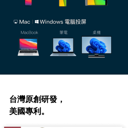
台灣原創研發，
美國專利。