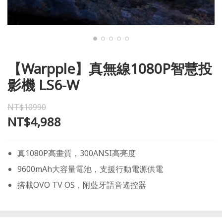
【Warpple】真無線1080P智慧投
影機 LS6-W
NT$10990
NT$4,988
真1080P高畫質，300ANSI高亮度
9600mAh大容量電池，支援行動電源供電
搭載OVO TV OS，附藍牙語音遙控器