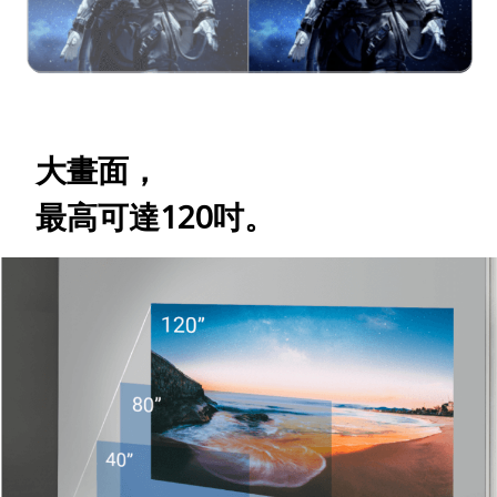
大畫面，
最高可達120吋。