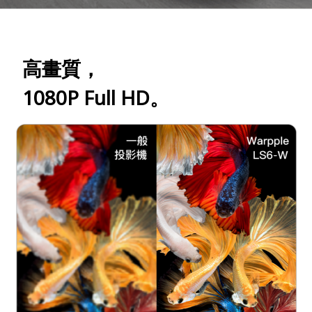
高畫質，
1080P Full HD。