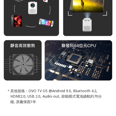
其他規格：OVO TV OS @Android 9.0, Bluetooth 4.2,
HDMI2.0, USB 2.0, Audio-out, 節能模式電池續航約70分
鐘, 原廠保固1年