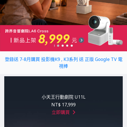
登錄送 7-8月購買 投影機K9 , K3系列 送 正版 Google TV 電
視棒
小天王行動劇院 U11L
NT$ 17,999
立即購買