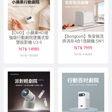
【OVO】小蘋果HD增
【Bongcom】免安裝洗
強版行動劇院便攜式智
烘消存4合1洗碗機 SW1
慧投影機 U3-S
NT$ 7999
NT$ 14980
NT$ 14980
NT$ 16980