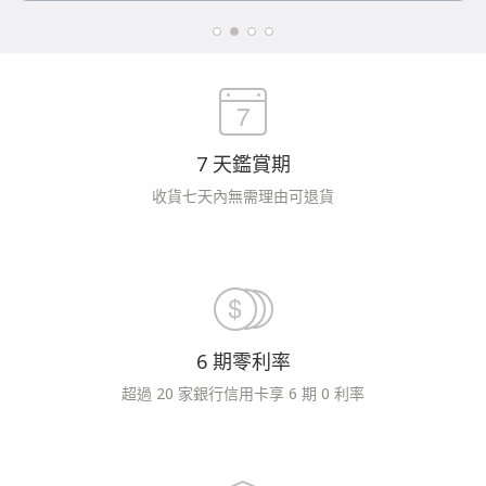
7 天鑑賞期
收貨七天內無需理由可退貨
6 期零利率
超過 20 家銀行信用卡享 6 期 0 利率