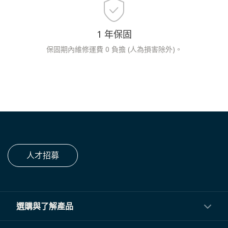
1 年保固
保固期內維修運費 0 負擔 (人為損害除外)。
人才招募
選購與了解產品