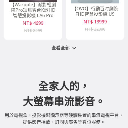
【Warpple】派對輕劇
【OVO】行動百吋劇院
院Pro短焦雲台K歌HD
FHD智慧投影機 U9
智慧投影機 LA6 Pro
NT$ 13999
NT$ 4699
NT$ 22980
NT$ 8999
查看全部
全家人的，
大螢幕串流影音。
用於電視盒、投影機跟顯示器等硬體裝置的串流電視平台，
提供影音播放、訂閱與廣告等數位服務。