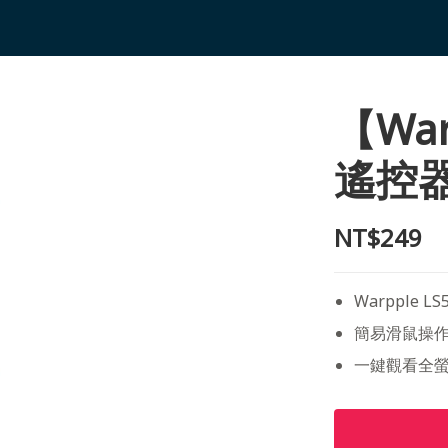
【Wa
遙控器 
NT$249
Warpple 
簡易滑鼠操
一鍵觀看全