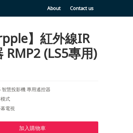
About
Contact us
rpple】紅外線IR
RMP2 (LS5專用)
LS5 智慧投影機 專用遙控器
作模式
螢幕電視
加入購物車