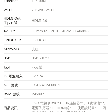
Ethernet
10/100M
Wi-Fi
2.4G/5G Wi-Fi
HDMI Out
HDMI 2.0
(Type A)
AV Out
3.5mm to SPDIF +Audio-L+Audio-R
SPIDF Out
OPTICAL
Micro-SD
支援
USB
USB 2.0 *2
藍牙
不支援
DC電源輸入
5V / 2A
NCC證號
CCAJ24LP4380T1
BSMI證號
R45087
OVO 電視盒B9C*1 、IR遙控器*1、4號電池*2、
商品資訊
電源供應器*1、HDMI線*1、使用說明書*1、四