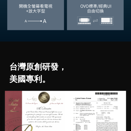
台灣原創研發，
美國專利。