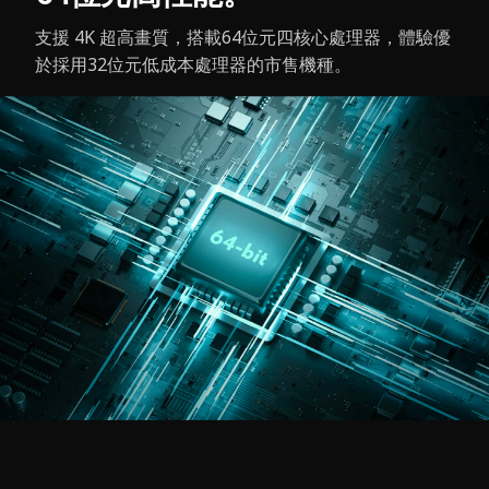
支援 4K 超高畫質，搭載64位元四核心處理器，體驗優
於採用32位元低成本處理器的市售機種。