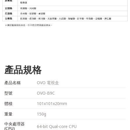
產品規格
產品名稱
OVO 電視盒
型號
OVO-B9C
體積
101x101x20mm
重量
150g
中央處理器
64-bit Qual-core CPU
(CPU)