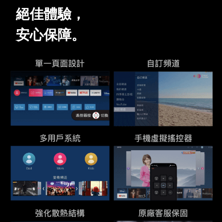
絕佳體驗，
安心保障。