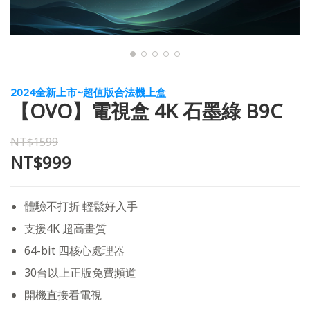
2024全新上市~超值版合法機上盒
【OVO】電視盒 4K 石墨綠 B9C
NT$1599
NT$999
體驗不打折 輕鬆好入手
支援4K 超高畫質
64-bit 四核心處理器
30台以上正版免費頻道
開機直接看電視