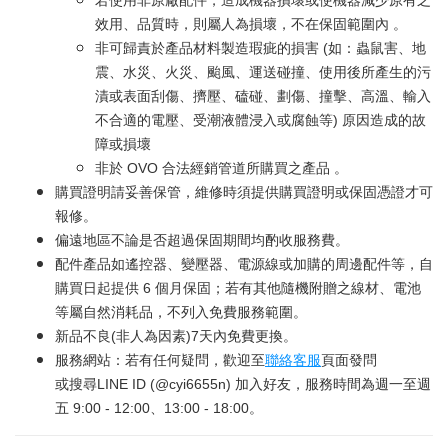
若使用非原廠配件，造成機器損壞或使機器減少原有之
效用、品質時，則屬人為損壞，不在保固範圍內 。
非可歸責於產品材料製造瑕疵的損害 (如：蟲鼠害、地
震、水災、火災、颱風、運送碰撞、使用後所產生的污
漬或表面刮傷、擠壓、磕碰、劃傷、撞擊、高溫、輸入
不合適的電壓、受潮液體浸入或腐蝕等) 原因造成的故
障或損壞
非於 OVO 合法經銷管道所購買之產品 。
購買證明請妥善保管，維修時須提供購買證明或保固憑證才可
報修。
偏遠地區不論是否超過保固期間均酌收服務費。
配件產品如遙控器、變壓器、電源線或加購的周邊配件等，自
購買日起提供 6 個月保固；若有其他隨機附贈之線材、電池
等屬自然消耗品，不列入免費服務範圍。
新品不良(非人為因素)7天內免費更換。
服務網站：若有任何疑問，歡迎至
聯絡客服
頁面發問
或搜尋LINE ID (@cyi6655n) 加入好友，服務時間為週一至週
五 9:00 - 12:00、13:00 - 18:00。