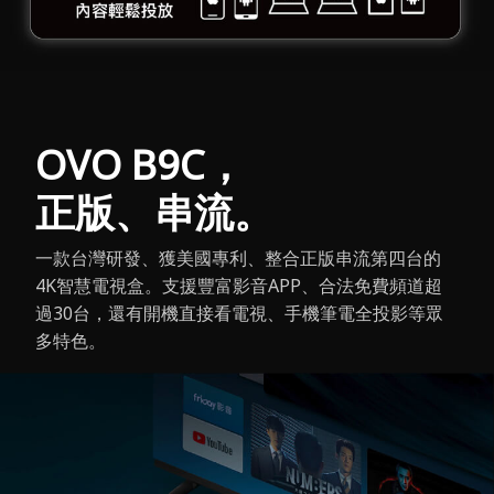
OVO B9C，
正版、串流。
一款台灣研發、獲美國專利、整合正版串流第四台的
4K智慧電視盒。支援豐富影音APP、合法免費頻道超
過30台，還有開機直接看電視、手機筆電全投影等眾
多特色。