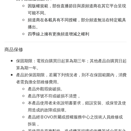
因版權規範，部份直播節目與原頻道商在其它平台呈現
可能不同。
頻道商在各載具有不同授權，部分頻道無法在特定載具
播出。
四季線上擁有更換頻道增減之權利
商品保修
保固期限：電視自購買日起算為期三年；其他產品自購買日起
算為期一年。
產品於保固期限，若屬下列情況者，則不在保固範圍內，消費
者需負擔全部維修費用。
產品外觀瑕疵破損。
產品序號不符或破損不清楚 。
本產品使用者未依說明書要求，錯誤安裝、或保管及使
用造成的故障或損壞。
產品經非OVO所屬或授權服務中心之技術人員維修或
拆裝 。