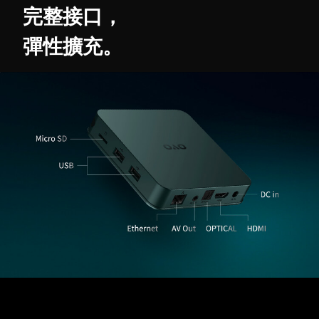
完整接口，
彈性擴充。