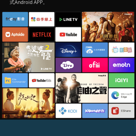
式Android APP。