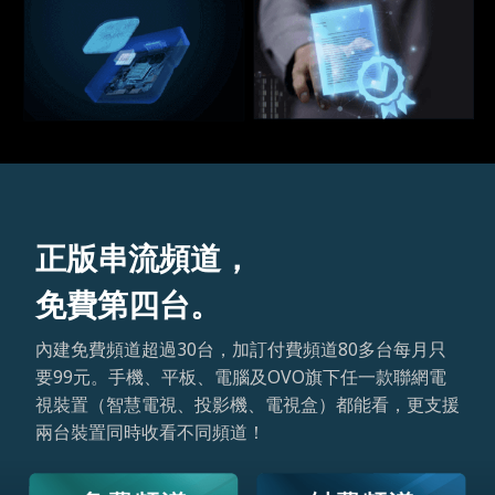
正版串流頻道，
免費第四台。
內建免費頻道超過30台，加訂付費頻道80多台每月只
要99元。手機、平板、電腦及OVO旗下任一款聯網電
視裝置（智慧電視、投影機、電視盒）都能看，更支援
兩台裝置同時收看不同頻道！