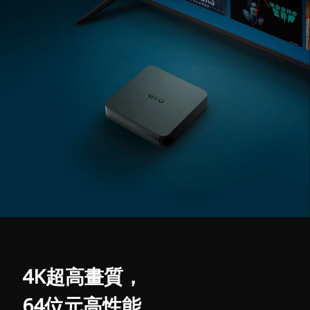
4K超高畫質，
64位元高性能。