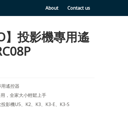
About
Contact us
VO】投影機專用遙
C08P
專用遙控器
好用，全家大小輕鬆上手
投影機U5、K2、K3、K3-E、K3-S