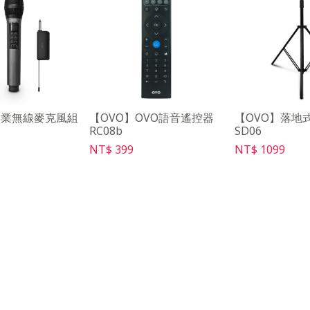
專業無線麥克風組
【OVO】OVO語音遙控器
【OVO】落地
RC08b
SD06
NT$ 399
NT$ 1099