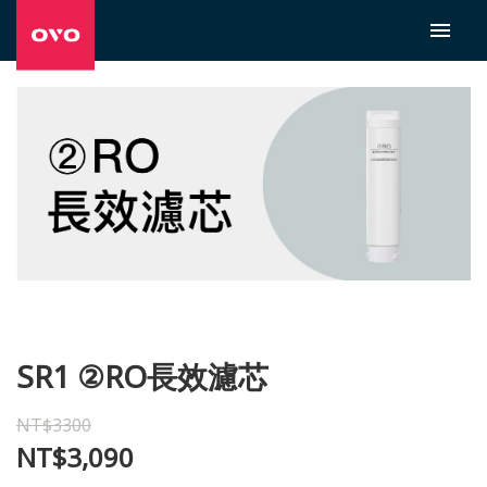
SR1 ②RO長效濾芯
NT$3300
NT$3,090