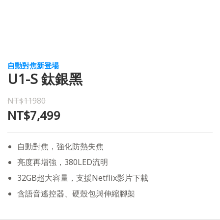
自動對焦新登場
U1-S 鈦銀黑
NT$11980
NT$7,499
自動對焦，強化防熱失焦
亮度再增強，380LED流明
32GB超大容量，支援Netflix影片下載
含語音遙控器、硬殼包與伸縮腳架