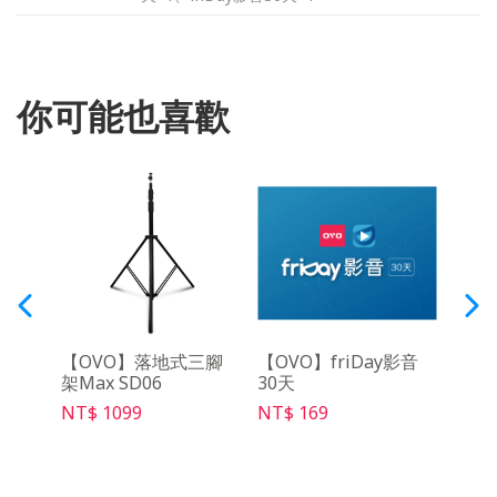
你可能也喜歡
吋布
【OVO】落地式三腳
【OVO】friDay影音
【O
架Max SD06
30天
控器 
NT$ 1099
NT$ 169
NT$ 