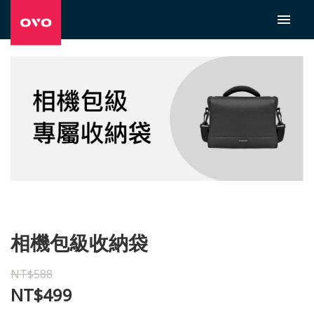
相機包級收納袋
NT$588
NT$499