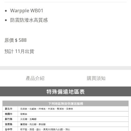
Warpple WB01
防震防潑水高質感
原價 $ 588
預計 11月出貨
產品介紹
購買須知