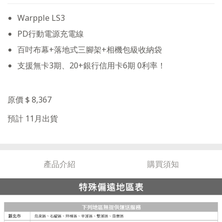
Warpple LS3
PD行動電源充電線
百吋布幕+落地式三腳架+相機包級收納袋
支援無卡3期、20+銀行信用卡6期 0利率！
原價 $ 8,367
預計 11月出貨
產品介紹
購買須知