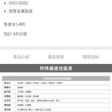
OVO SD02
厚實金屬底座
售價 $1,490
預計 4月出貨
產品介紹
產品規格
購買須知