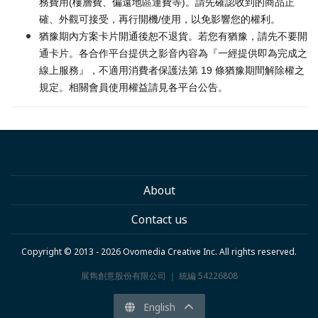
務費用(樓層費、偏遠地區運費等)。請先確認收到的商品正
確、外觀可接受，再行開機/使用，以免影響您的權利。
猶豫期內方案卡片開通後恕不退貨。若您有猶豫，請先不要開
通卡片。各合作平台提供之影音內容為『一經提供即為完成之
線上服務』，不適用消費者保護法第 19 條猶豫期間解除權之
規定。相關會員使用權益請見各平台公告。
About
Contact us
Copyright © 2013 - 2026 Ovomedia Creative Inc. All rights reserved.
展雋創意股份有限公司 ｜ 統編 54226808
English