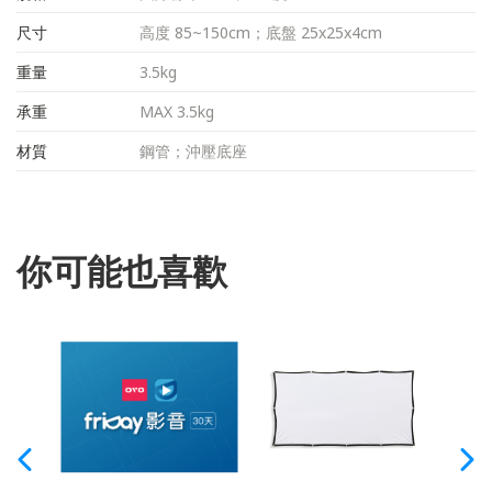
尺寸
高度 85~150cm；底盤 25x25x4cm
重量
3.5kg
承重
MAX 3.5kg
材質
鋼管；沖壓底座
你可能也喜歡