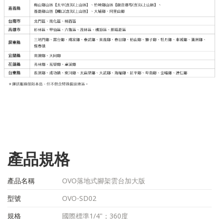
產品規格
產品名稱
OVO落地式腳架雲台加大版
型號
OVO-SD02
規格
國際標準1/4"；360度