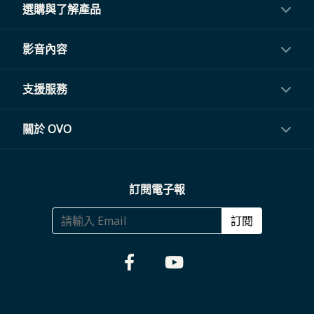
選購與了解產品
投影機
影音內容
閨蜜機與電視
影音訂閱
支援服務
電視盒與周邊
常見問題
關於 OVO
生活家電
聯繫客服
關於我們
訂閱電子報
大宗採購
體驗門市
商務合作
訂閱
福利品專區
哪裡購買