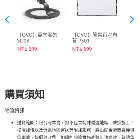
動電源
【OVO】萬向腳架
【OVO】簡易百吋布
【O
SD03
幕 PS01
控器 
NT$ 699
NT$ 699
NT$ 
購買須知
物流資訊
送貨範圍：限台灣本島，但不包含特殊偏遠地區。壁掛施工、
樓層加價以及偏遠地區運送等附加服務，將由配合廠商直接與
您聯繫、報價與收費。加購的服務實施後將無法退款，敬請留