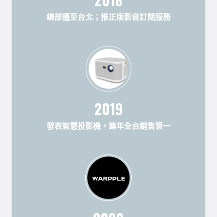
總部遷至台北；推正版影音訂閱服務
2019
發表智慧投影機，連年全台銷售第一