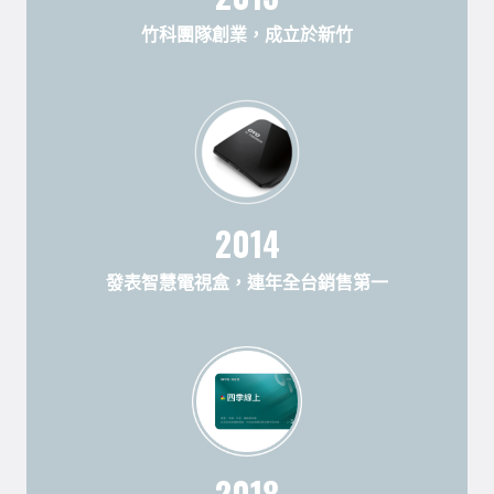
竹科團隊創業，成立於新竹
2014
發表智慧電視盒，連年全台銷售第一
2018