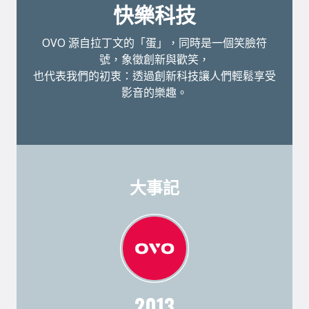
快樂科技
OVO 源自拉丁文的「蛋」，同時是一個笑臉符
號，象徵創新與歡笑，
也代表我們的初衷：透過創新科技讓人們輕鬆享受
影音的樂趣。
大事記
2013