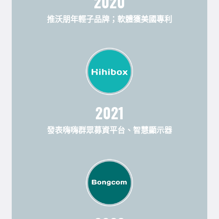
2020
推沃朋年輕子品牌；軟體獲美國專利
2021
發表嗨嗨群眾募資平台、智慧顯示器