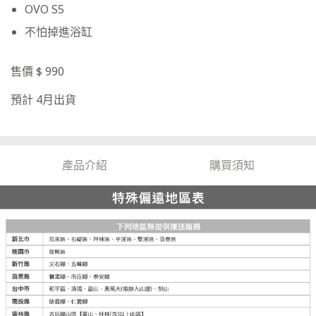
OVO S5
不怕掉進浴缸
售價 $ 990
預計 4月出貨
產品介紹
購買須知