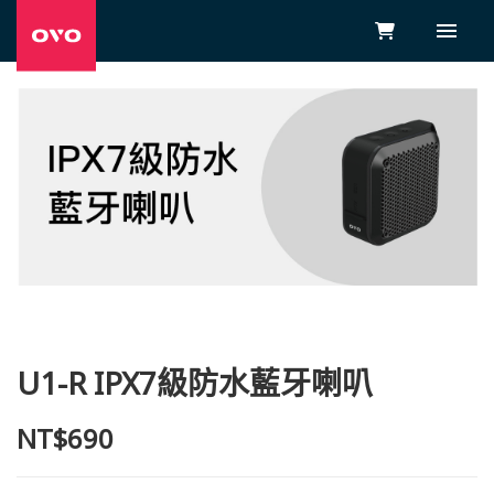
U1-R IPX7級防水藍牙喇叭
NT$690