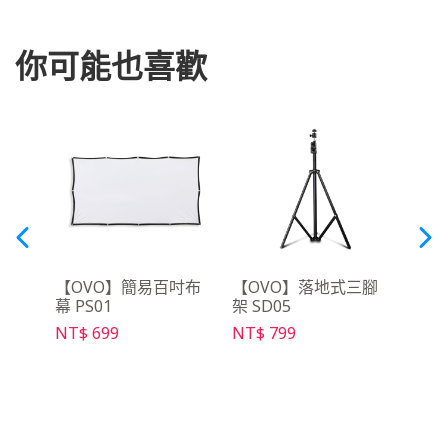
你可能也喜歡
月租
【OVO】簡易百吋布
【OVO】落地式三腳
【OV
幕 PS01
架 SD05
充電線
NT$ 699
NT$ 799
NT$ 