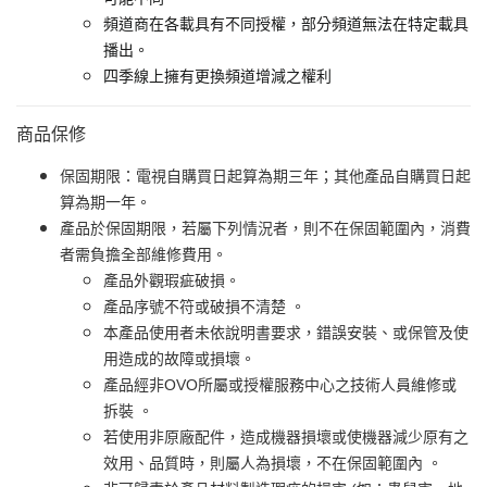
頻道商在各載具有不同授權，部分頻道無法在特定載具
播出。
四季線上擁有更換頻道增減之權利
商品保修
保固期限：電視自購買日起算為期三年；其他產品自購買日起
算為期一年。
產品於保固期限，若屬下列情況者，則不在保固範圍內，消費
者需負擔全部維修費用。
產品外觀瑕疵破損。
產品序號不符或破損不清楚 。
本產品使用者未依說明書要求，錯誤安裝、或保管及使
用造成的故障或損壞。
產品經非OVO所屬或授權服務中心之技術人員維修或
拆裝 。
若使用非原廠配件，造成機器損壞或使機器減少原有之
效用、品質時，則屬人為損壞，不在保固範圍內 。