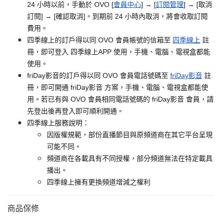
24 小時以前，手動於 OVO [
會員中心
] → [
訂閱管理
] → [取消
訂閱] → [確認取消]。到期前 24 小時內取消，將會收取訂閱
費用。
四季線上的訂戶得以同 OVO 會員帳號的信箱至
四季線上
註
冊，即可登入 四季線上APP 使用，手機、電腦、電視盒都能
使用。
friDay影音的訂戶得以同 OVO 會員電話號碼至
friDay影音
註
冊，即可開通 friDay影音 方案，手機、電腦、電視盒都能使
用。若已有與 OVO 會員相同電話號碼的 friDay影音 會員，請
先登出後再登入即可順利開通。
四季線上服務說明：
因版權規範，部份直播節目與原頻道商在其它平台呈現
可能不同。
頻道商在各載具有不同授權，部分頻道無法在特定載具
播出。
四季線上擁有更換頻道增減之權利
商品保修