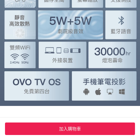
高畫質DLP，
加入購物車