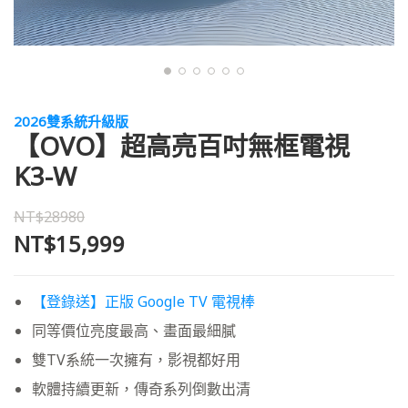
2026雙系統升級版
【OVO】超高亮百吋無框電視
K3-W
NT$28980
NT$15,999
【登錄送】正版 Google TV 電視棒
同等價位亮度最高、畫面最細膩
雙TV系統一次擁有，影視都好用
軟體持續更新，傳奇系列倒數出清