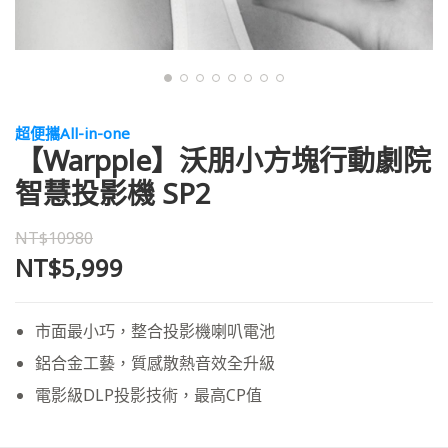
超便攜All-in-one
【Warpple】沃朋小方塊行動劇院
智慧投影機 SP2
NT$10980
NT$5,999
市面最小巧，整合投影機喇叭電池
鋁合金工藝，質感散熱音效全升級
電影級DLP投影技術，最高CP值