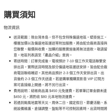
購買須知
物流資訊
送貨範圍：限台灣本島，但不包含特殊偏遠地區。壁掛施工、
樓層加價以及偏遠地區運送等附加服務，將由配合廠商直接與
您聯繫、報價與收費。加購的服務實施後將無法退款，敬請留
意。地區列表請至「
產品介紹
」查詢。
寄送時間：訂單完成後，電視預計 7-10 個工作天電話聯繫安
排出貨，實際送貨時間及部分偏遠地區運送安排，皆由配合廠
商電話聯絡確認。其他商品預計 2-3 個工作天安排出貨，出
貨後約 2-3 個工作天送達。若是購單獨購買影音 VIP 訂閱方
案可直接線上開通，將不另行出貨。
費用說明：結帳商品滿 $450 元免運費，若單筆訂單金額未達
$450 元，將酌收 $80 元本地物流運費。
若遇到颱風地震等天災、周休二日、國定假日、節慶活動、系
統設備維護、倉儲調整、盤點等不可控制因素時，出貨時間將