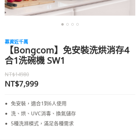
募資近千萬
【Bongcom】免安裝洗烘消存4
合1洗碗機 SW1
NT$14980
NT$7,999
免安裝，適合1到6人使用
洗、烘、UVC消毒、換氣儲存
5種洗滌模式，滿足各種需求