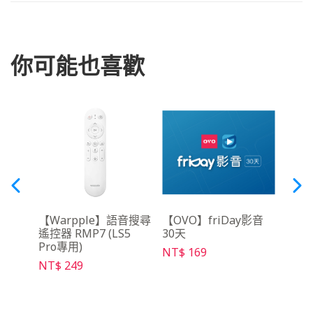
你可能也喜歡
吋布
【Warpple】語音搜尋
【OVO】friDay影音
【O
遙控器 RMP7 (LS5
30天
控器 
Pro專用)
NT$ 169
NT$ 
NT$ 249