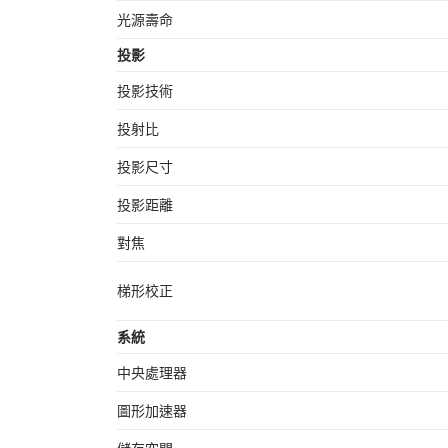
光源壽命
投影
投影技術
投射比
投影尺寸
投影距離
對焦
梯形校正
系統
中央處理器
圖形加速器