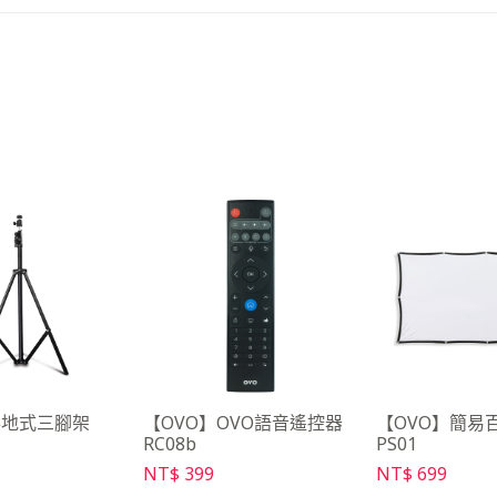
落地式三腳架
【OVO】OVO語音遙控器
【OVO】簡易
RC08b
PS01
NT$ 399
NT$ 699