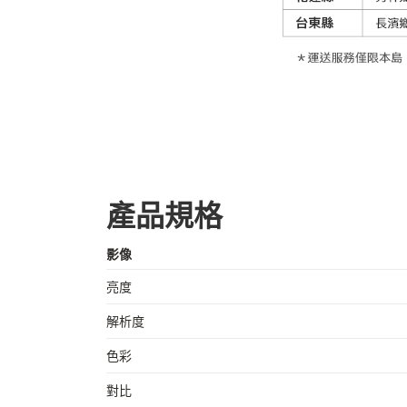
產品規格
影像
亮度
解析度
色彩
對比