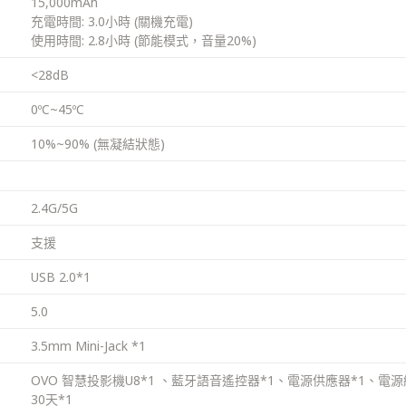
15,000mAh
充電時間: 3.0小時 (關機充電)
使用時間: 2.8小時 (節能模式，音量20%)
<28dB
0ºC~45ºC
10%~90% (無凝結狀態)
2.4G/5G
支援
USB 2.0*1
5.0
3.5mm Mini-Jack *1
OVO 智慧投影機U8*1 、藍牙語音遙控器*1、電源供應器*1、電源線
30天*1