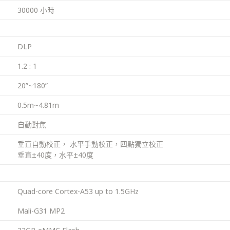
30000 小時
DLP
1.2 : 1
20”~180”
0.5m~4.81m
自動對焦
垂直自動校正， 水平手動校正，四點獨立校正
垂直±40度，水平±40度
Quad-core Cortex-A53 up to 1.5GHz
Mali-G31 MP2