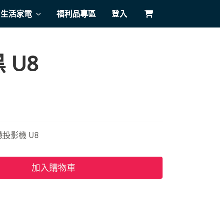
生活家電
福利品專區
登入
 U8
投影機 U8
加入購物車