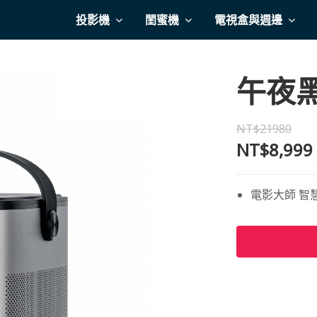
投影機
閨蜜機
電視盒與週邊
午夜黑
NT$21980
NT$8,999
電影大師 智慧