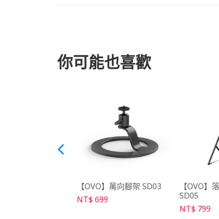
你可能也喜歡
O】PD 行動電源充電
【OVO】萬向腳架 SD03
【OVO】
SD05
NT$ 699
99
NT$ 799