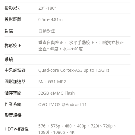
投影尺寸
20”~180”
投影距離
0.5m~4.81m
對焦
自動對焦
垂直自動校正， 水平手動校正，四點獨立校正
梯形校正
垂直±40度，水平±40度
系統
中央處理器
Quad-core Cortex-A53 up to 1.5GHz
圖形加速器
Mali-G31 MP2
儲存空間
32GB eMMC Flash
作業系統
OVO TV OS @Android 11
影音規格
576i、576p、480i、480p、720i、720p、
HDTV相容性
1080i、1080p、4K