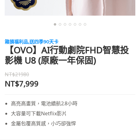
箱損福利品,送四季90天卡
【OVO】AI行動劇院FHD智慧投
影機 U8 (原廠一年保固)
NT$21980
NT$7,999
高亮高畫質，電池續航2.8小時
大容量可下載Netflix影片
金屬包覆高質感，小巧卻強悍