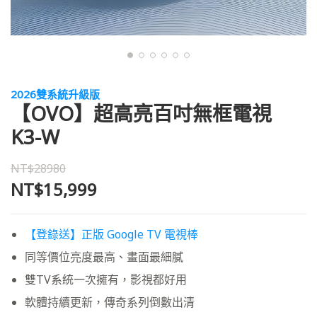
2026雙系統升級版
【OVO】超高亮百吋無框電視
K3-W
NT$28980
NT$15,999
【登錄送】正版 Google TV 電視棒
同等價位亮度最高、畫面最細膩
雙TV系統一次擁有，影視都好用
軟體持續更新，傳奇系列倒數出清