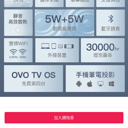
高畫質DLP，
加入購物車