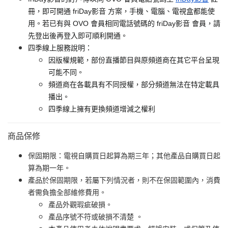
冊，即可開通 friDay影音 方案，手機、電腦、電視盒都能使
用。若已有與 OVO 會員相同電話號碼的 friDay影音 會員，請
先登出後再登入即可順利開通。
四季線上服務說明：
因版權規範，部份直播節目與原頻道商在其它平台呈現
可能不同。
頻道商在各載具有不同授權，部分頻道無法在特定載具
播出。
四季線上擁有更換頻道增減之權利
商品保修
保固期限：電視自購買日起算為期三年；其他產品自購買日起
算為期一年。
產品於保固期限，若屬下列情況者，則不在保固範圍內，消費
者需負擔全部維修費用。
產品外觀瑕疵破損。
產品序號不符或破損不清楚 。