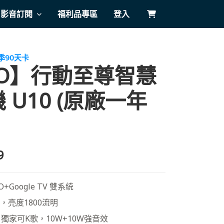
影音訂閱
福利品專區
登入
季90天卡
VO】行動至尊智慧
 U10 (原廠一年
9
+Google TV 雙系統
質，亮度1800流明
獨家可K歌，10W+10W強音效