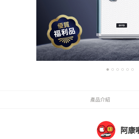
產品介紹
阿康