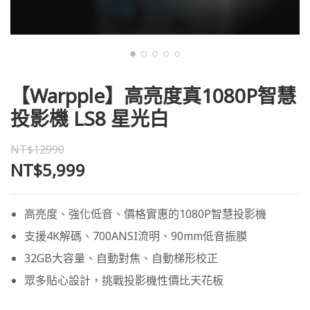
【Warpple】高亮度真1080P智慧
投影機 LS8 星光白
NT$12990
NT$5,999
高亮度、強化低音、價格實惠的1080P智慧投影機
支援4K解碼、700ANSI流明、90mm低音振膜
32GB大容量、自動對焦、自動梯形校正
眾多貼心設計，挑戰投影機性價比天花板