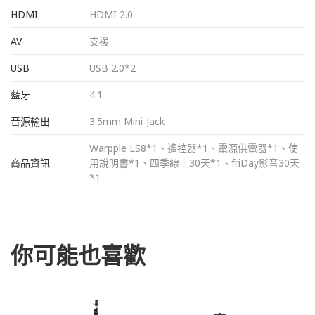
HDMI
HDMI 2.0
AV
支援
USB
USB 2.0*2
藍牙
4.1
音源輸出
3.5mm Mini-Jack
Warpple LS8*1、遙控器*1、電源供電器*1、使
商品資訊
用說明書*1、四季線上30天*1、friDay影音30天
*1
你可能也喜歡