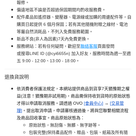
報修。
偏遠地區不論是否超過保固期間均酌收服務費。
配件產品如遙控器、變壓器、電源線或加購的周邊配件等，自
購買日起提供 6 個月保固；若有其他隨機附贈之線材、電池
等屬自然消耗品，不列入免費服務範圍。
新品不良(非人為因素)7天內免費更換。
服務網站：若有任何疑問，歡迎至
聯絡客服
頁面發問
或搜尋LINE ID (@cyi6655n) 加入好友，服務時間為週一至週
五 9:00 - 12:00、13:00 - 18:00。
退換貨說明
依消費者保護法規定，本網站提供商品到貨享7天猶豫期之權
益(注意！猶豫期非試用期)，商品需保持收到貨時的原始狀態
才得以申請取消服務。請透過 OVO
[會員中心]
→
[交易管
理]
。提出取消申請，申請審核通過後，將與您聯繫相關流程
及商品回收事宜。商品原始狀態為：
原始狀態，無刮傷、無髒、無字跡等。
包裝完整(保持產品配件、贈品、包裝、紙箱及所有隨