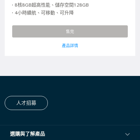
8核8GB超高性能、儲存空間128GB
4小時續航、可移動、可升降
Google EDLA認證
售完
產品詳情
人才招募
選購與了解產品