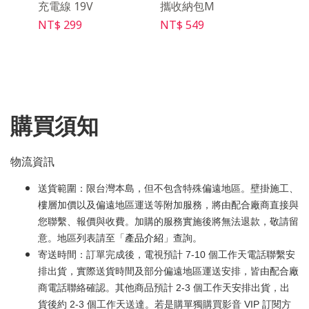
5
充電線 19V
攜收納包M
幕 PS
NT$ 299
NT$ 549
NT$ 
購買須知
物流資訊
送貨範圍：限台灣本島，但不包含特殊偏遠地區。壁掛施工、
樓層加價以及偏遠地區運送等附加服務，將由配合廠商直接與
您聯繫、報價與收費。加購的服務實施後將無法退款，敬請留
意。地區列表請至「
產品介紹
」查詢。
寄送時間：訂單完成後，電視預計 7-10 個工作天電話聯繫安
排出貨，實際送貨時間及部分偏遠地區運送安排，皆由配合廠
商電話聯絡確認。其他商品預計 2-3 個工作天安排出貨，出
貨後約 2-3 個工作天送達。若是購單獨購買影音 VIP 訂閱方