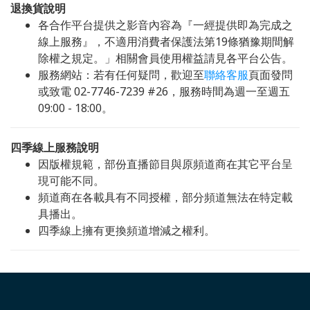
退換貨說明
各合作平台提供之影音內容為『一經提供即為完成之
線上服務』，不適用消費者保護法第19條猶豫期間解
除權之規定。」相關會員使用權益請見各平台公告。
服務網站：若有任何疑問，歡迎至
聯絡客服
頁面發問
或致電 02-7746-7239 #26，服務時間為週一至週五
09:00 - 18:00。
四季線上服務說明
因版權規範，部份直播節目與原頻道商在其它平台呈
現可能不同。
頻道商在各載具有不同授權，部分頻道無法在特定載
具播出。
四季線上擁有更換頻道增減之權利。