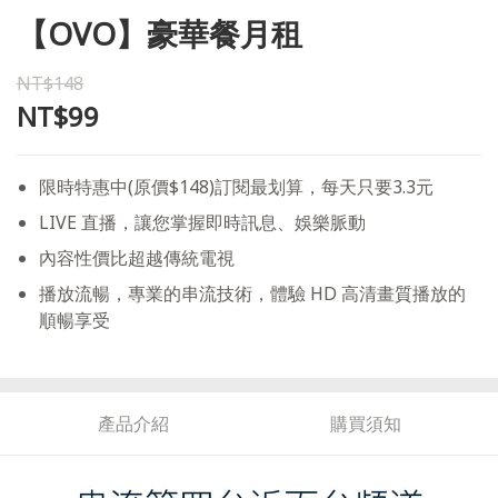
【OVO】豪華餐月租
NT$148
NT$99
限時特惠中(原價$148)訂閱最划算，每天只要3.3元
LIVE 直播，讓您掌握即時訊息、娛樂脈動
內容性價比超越傳統電視
播放流暢，專業的串流技術，體驗 HD 高清畫質播放的
順暢享受
產品介紹
購買須知