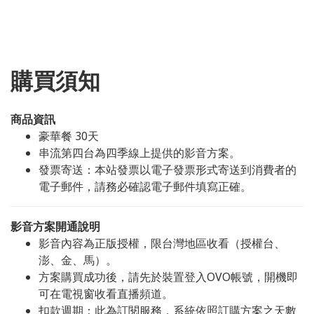
購買須知
商品資訊
豪華餐 30天
串流第四台為四季線上提供的影音方案。
發票寄送：本站發票以電子發票形式寄送到消費者的
電子郵件，請務必確認電子郵件填寫正確。
影音方案開通說明
影音內容為正版授權，限台灣地區收看（授權台、
澎、金、馬）。
方案購買成功後，請先於裝置登入OVO帳號，開機即
可在電視窗收看直播頻道。
扣款週期：此為訂閱服務，系統依照訂購方案之天數