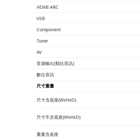
HDMI ARC
USB
Component
Tuner
AV
音源輸出(類比音訊)
數位音訊
尺寸重量
尺寸含底座(WxHxD)
尺寸不含底座(WxHxD)
重量含底座