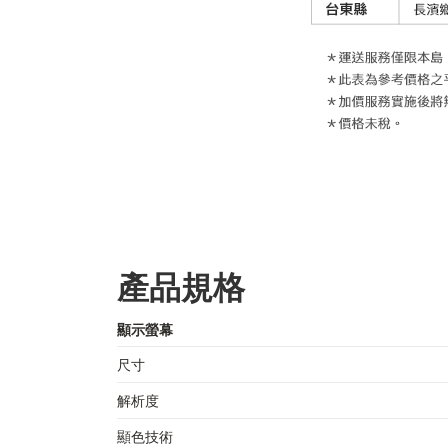
產品規格
顯示螢幕
尺寸
解析度
顯色技術