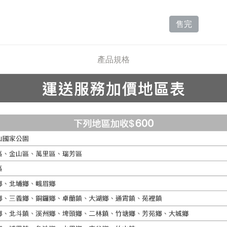
售完
產品規格