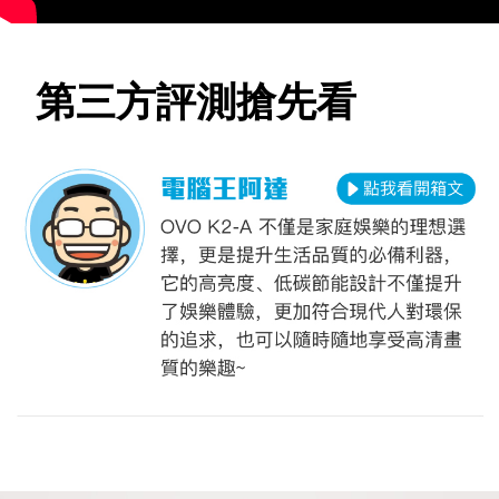
第三方評測搶先看