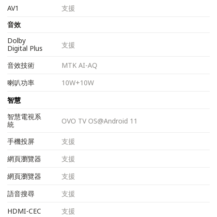
AV1
支援
音效
Dolby
支援
Digital Plus
音效技術
MTK AI-AQ
喇叭功率
10W+10W
智慧
智慧電視系
OVO TV OS@Android 11
統
手機投屏
支援
網頁瀏覽器
支援
網頁瀏覽器
支援
語音搜尋
支援
HDMI-CEC
支援