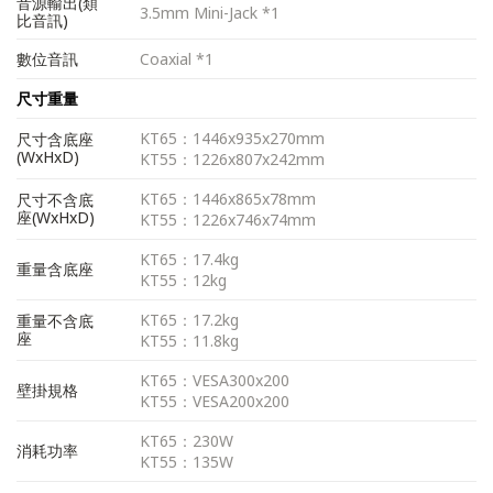
音源輸出(類
3.5mm Mini-Jack *1
比音訊)
數位音訊
Coaxial *1
尺寸重量
KT65：1446x935x270mm
尺寸含底座
(WxHxD)
KT55：1226x807x242mm
KT65：1446x865x78mm
尺寸不含底
座(WxHxD)
KT55：1226x746x74mm
KT65：17.4kg
重量含底座
KT55：12kg
KT65：17.2kg
重量不含底
座
KT55：11.8kg
KT65：VESA300x200
壁掛規格
KT55：VESA200x200
KT65：230W
消耗功率
KT55：135W