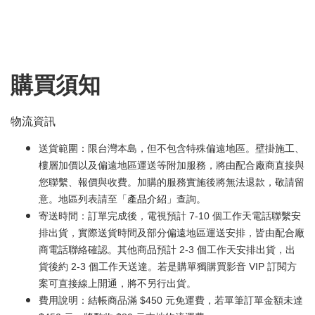
購買須知
物流資訊
送貨範圍：限台灣本島，但不包含特殊偏遠地區。壁掛施工、
樓層加價以及偏遠地區運送等附加服務，將由配合廠商直接與
您聯繫、報價與收費。加購的服務實施後將無法退款，敬請留
意。地區列表請至「
產品介紹
」查詢。
寄送時間：訂單完成後，電視預計 7-10 個工作天電話聯繫安
排出貨，實際送貨時間及部分偏遠地區運送安排，皆由配合廠
商電話聯絡確認。其他商品預計 2-3 個工作天安排出貨，出
貨後約 2-3 個工作天送達。若是購單獨購買影音 VIP 訂閱方
案可直接線上開通，將不另行出貨。
費用說明：結帳商品滿 $450 元免運費，若單筆訂單金額未達