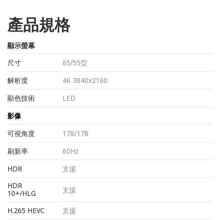
產品規格
顯示螢幕
尺寸
65/55型
解析度
4K 3840x2160
顯色技術
LED
影像
可視角度
178/178
刷新率
60Hz
HDR
支援
HDR
支援
10+/HLG
H.265 HEVC
支援