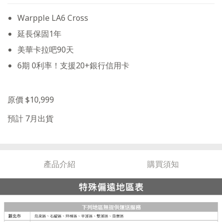
Warpple LA6 Cross
延長保固1年
美華卡拉吧90天
6期 0利率！支援20+銀行信用卡
原價 $10,999
預計 7月出貨
產品介紹
購買須知