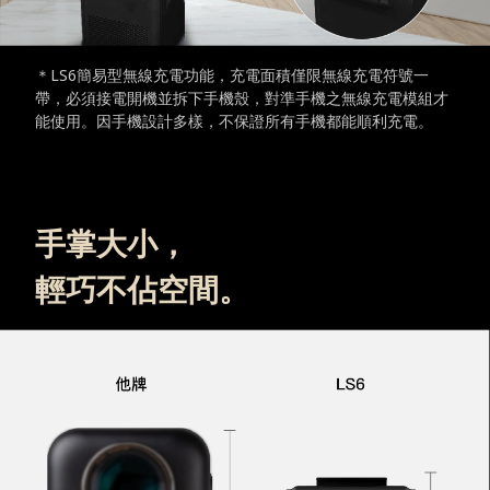
＊LS6簡易型無線充電功能，充電面積僅限無線充電符號一
帶，必須接電開機並拆下手機殼，對準手機之無線充電模組才
能使用。因手機設計多樣，不保證所有手機都能順利充電。
手掌大小，
輕巧不佔空間。