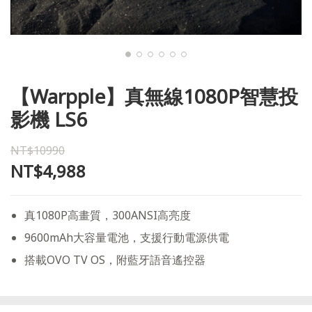
【Warpple】真無線1080P智慧投
影機 LS6
NT$10990
NT$4,988
真1080P高畫質，300ANSI高亮度
9600mAh大容量電池，支援行動電源供電
搭載OVO TV OS，附藍牙語音遙控器