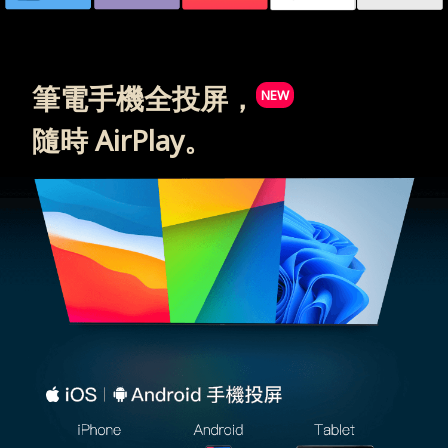
筆電手機全投屏，
NEW
隨時 AirPlay。