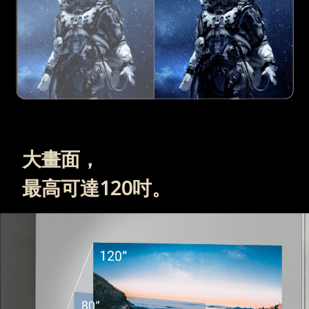
大畫面，
最高可達120吋。