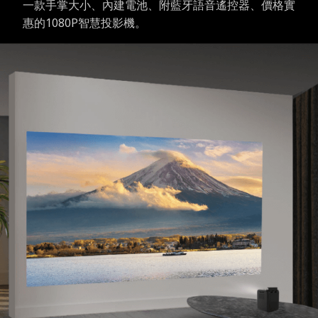
一款手掌大小、內建電池、附藍牙語音遙控器、價格實
惠的1080P智慧投影機。