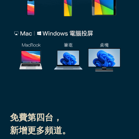
免費第四台，
新增更多頻道。