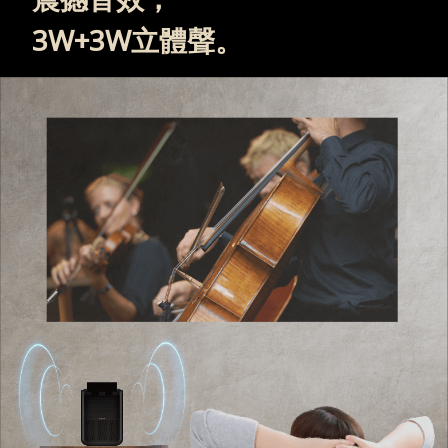
3W+3W立體聲。