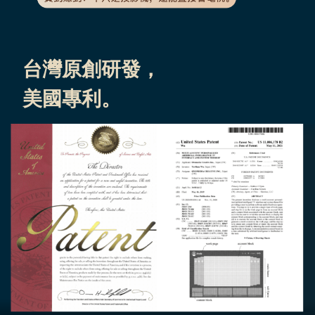
台灣原創研發，
美國專利。