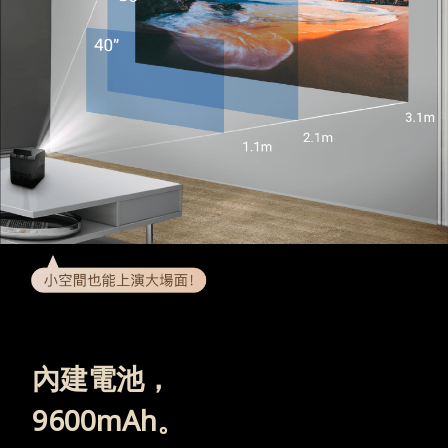
內建電池，
9600mAh。