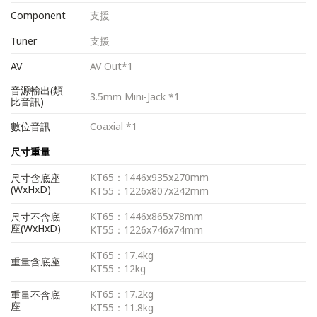
Component
支援
Tuner
支援
AV
AV Out*1
音源輸出(類
3.5mm Mini-Jack *1
比音訊)
數位音訊
Coaxial *1
尺寸重量
KT65：1446x935x270mm
尺寸含底座
(WxHxD)
KT55：1226x807x242mm
KT65：1446x865x78mm
尺寸不含底
座(WxHxD)
KT55：1226x746x74mm
KT65：17.4kg
重量含底座
KT55：12kg
KT65：17.2kg
重量不含底
座
KT55：11.8kg