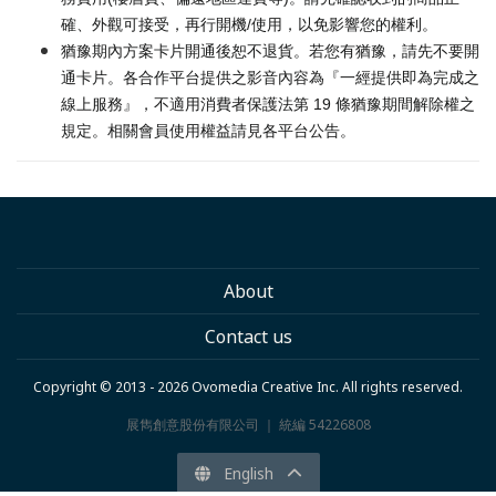
確、外觀可接受，再行開機/使用，以免影響您的權利。
猶豫期內方案卡片開通後恕不退貨。若您有猶豫，請先不要開
通卡片。各合作平台提供之影音內容為『一經提供即為完成之
線上服務』，不適用消費者保護法第 19 條猶豫期間解除權之
規定。相關會員使用權益請見各平台公告。
About
Contact us
Copyright © 2013 - 2026 Ovomedia Creative Inc. All rights reserved.
展雋創意股份有限公司 ｜ 統編 54226808
English