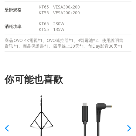
KT65：VESA300x200
壁掛規格
KT55：VESA200x200
KT65：230W
消耗功率
KT55：135W
商品
OVO 4K電視*1、OVO遙控器*1、4號電池*2、使用說明書
資訊
*1、商品保證書*1、四季線上30天*1、friDay影音30天*1
你可能也喜歡