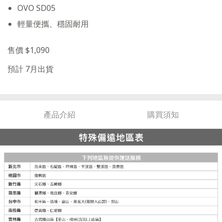
OVO SD05
輕量便攜、穩固耐用
售價 $1,090
預計 7月出貨
產品介紹
購買須知