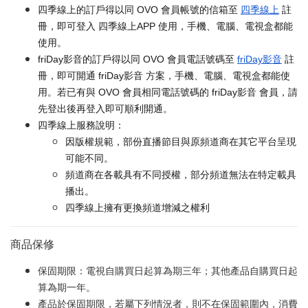
四季線上的訂戶得以同 OVO 會員帳號的信箱至
四季線上
註
冊，即可登入 四季線上APP 使用，手機、電腦、電視盒都能
使用。
friDay影音的訂戶得以同 OVO 會員電話號碼至
friDay影音
註
冊，即可開通 friDay影音 方案，手機、電腦、電視盒都能使
用。若已有與 OVO 會員相同電話號碼的 friDay影音 會員，請
先登出後再登入即可順利開通。
四季線上服務說明：
因版權規範，部份直播節目與原頻道商在其它平台呈現
可能不同。
頻道商在各載具有不同授權，部分頻道無法在特定載具
播出。
四季線上擁有更換頻道增減之權利
商品保修
保固期限：電視自購買日起算為期三年；其他產品自購買日起
算為期一年。
產品於保固期限，若屬下列情況者，則不在保固範圍內，消費