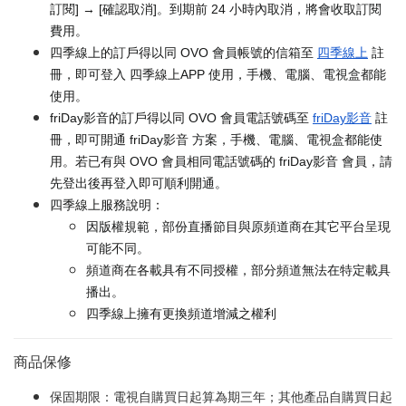
訂閱] → [確認取消]。到期前 24 小時內取消，將會收取訂閱
費用。
四季線上的訂戶得以同 OVO 會員帳號的信箱至
四季線上
註
冊，即可登入 四季線上APP 使用，手機、電腦、電視盒都能
使用。
friDay影音的訂戶得以同 OVO 會員電話號碼至
friDay影音
註
冊，即可開通 friDay影音 方案，手機、電腦、電視盒都能使
用。若已有與 OVO 會員相同電話號碼的 friDay影音 會員，請
先登出後再登入即可順利開通。
四季線上服務說明：
因版權規範，部份直播節目與原頻道商在其它平台呈現
可能不同。
頻道商在各載具有不同授權，部分頻道無法在特定載具
播出。
四季線上擁有更換頻道增減之權利
商品保修
保固期限：電視自購買日起算為期三年；其他產品自購買日起