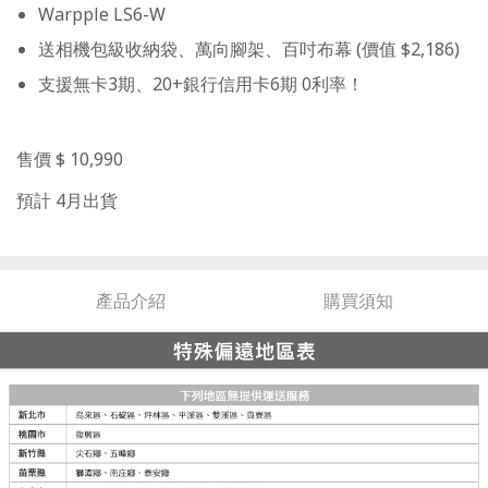
Warpple LS6-W
送相機包級收納袋、萬向腳架、百吋布幕 (價值 $2,186)
支援無卡3期、20+銀行信用卡6期 0利率！
售價 $ 10,990
預計 4月出貨
產品介紹
購買須知