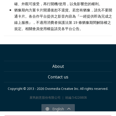
確、外觀可接受，再行開機/使用，以免影響您的權利。
猶豫期內方案卡片開通後恕不退貨。若您有猶豫，請先不要開
通卡片。各合作平台提供之影音內容為『一經提供即為完成之
線上服務』，不適用消費者保護法第 19 條猶豫期間解除權之
規定。相關會員使用權益請見各平台公告。
About
Contact us
Copyright © 2013 - 2026 Ovomedia Creative Inc. All rights reserved.
展雋創意股份有限公司 ｜ 統編 54226808
English