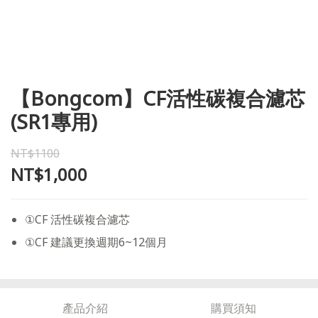
【Bongcom】CF活性碳複合濾芯
(SR1專用)
NT$1100
NT$1,000
①CF 活性碳複合濾芯
①CF 建議更換週期6~12個月
產品介紹
購買須知