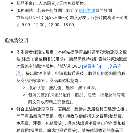
新品不良(非人為因素)7天內免費更換。
服務網站：若有任何疑問，歡迎至
聯絡客服
頁面發問
或搜尋LINE ID (@cyi6655n) 加入好友，服務時間為週一至週
五 9:00 - 12:00、13:00 - 18:00。
退換貨說明
依消費者保護法規定，本網站提供商品到貨享7天猶豫期之權
益(注意！猶豫期非試用期)，商品需保持收到貨時的原始狀態
才得以申請取消服務。請透過 OVO
[會員中心]
→
[交易管
理]
。提出取消申請，申請審核通過後，將與您聯繫相關流程
及商品回收事宜。商品原始狀態為：
原始狀態，無刮傷、無髒、無字跡等。
包裝完整(保持產品配件、贈品、包裝、紙箱及所有隨
附文件或資料之完整性)。
符合上述猶豫期條件，若商品一經拆封及服務員安裝定位後，
等同商品價值已受損，我方須收取價值損失之費用(整新費、
車馬費、運費、包材費等)，且無法歸還消費者自付的附加服
務費用(樓層費、偏遠地區運費等)。請先確認收到的商品正