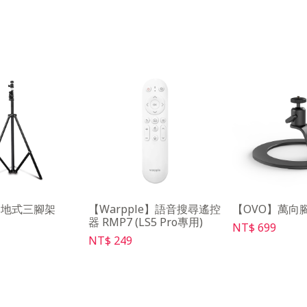
落地式三腳架
【Warpple】語音搜尋遙控
【OVO】萬向腳
器 RMP7 (LS5 Pro專用)
NT$ 699
NT$ 249