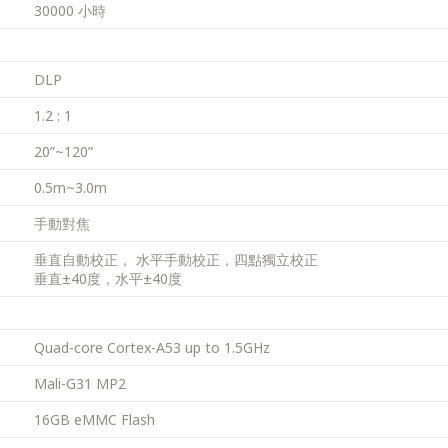
30000 小時
DLP
1.2 : 1
20”~120”
0.5m~3.0m
手動對焦
垂直自動校正， 水平手動校正，四點獨立校正
垂直±40度，水平±40度
Quad-core Cortex-A53 up to 1.5GHz
Mali-G31 MP2
16GB eMMC Flash