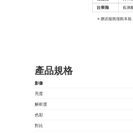
產品規格
影像
亮度
解析度
色彩
對比