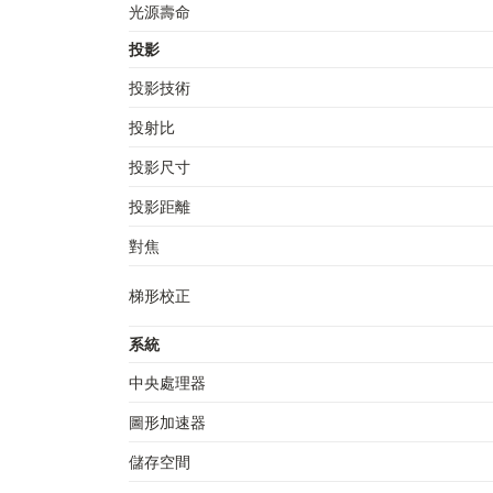
光源壽命
投影
投影技術
投射比
投影尺寸
投影距離
對焦
梯形校正
系統
中央處理器
圖形加速器
儲存空間