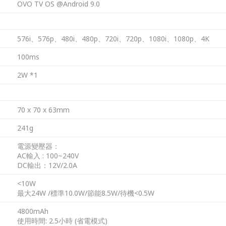
OVO TV OS @Android 9.0
576i、576p、480i、480p、720i、720p、1080i、1080p、4K
100ms
2W *1
70 x 70 x 63mm
241g
電源變壓器：
AC輸入 : 100~240V
DC輸出：12V/2.0A
<10W
最大24W /標準10.0W/節能8.5W/待機<0.5W
4800mAh
使用時間: 2.5小時 (省電模式)