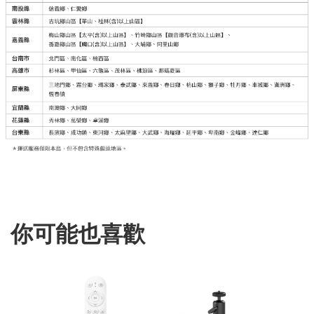
你可能也喜歡