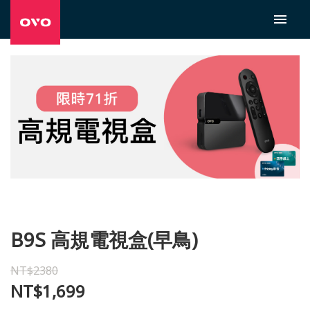
B9S 高規電視盒(早鳥)
NT$2380
NT$1,699