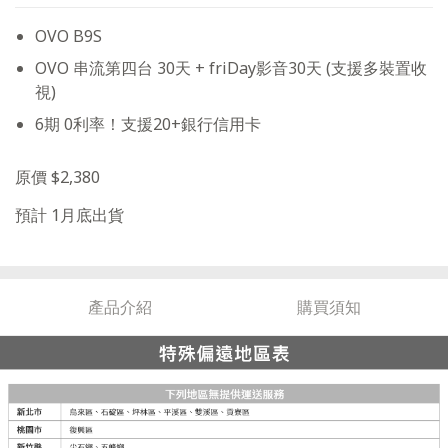
OVO B9S
OVO 串流第四台 30天 + friDay影音30天 (支援多裝置收
視)
6期 0利率！支援20+銀行信用卡
原價 $2,380
預計 1月底出貨
產品介紹
購買須知