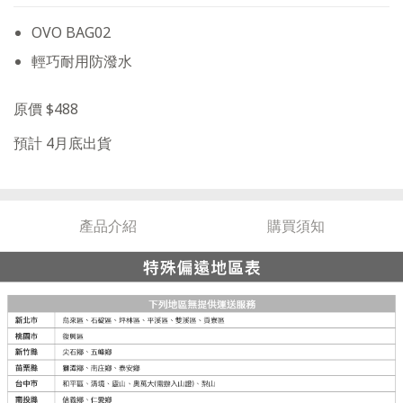
OVO BAG02
輕巧耐用防潑水
原價 $488
預計 4月底出貨
產品介紹
購買須知