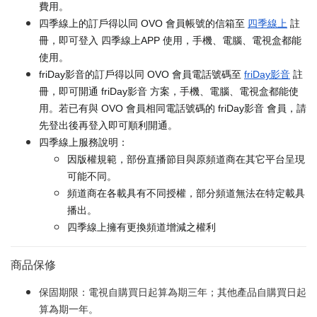
費用。
四季線上的訂戶得以同 OVO 會員帳號的信箱至
四季線上
註
冊，即可登入 四季線上APP 使用，手機、電腦、電視盒都能
使用。
friDay影音的訂戶得以同 OVO 會員電話號碼至
friDay影音
註
冊，即可開通 friDay影音 方案，手機、電腦、電視盒都能使
用。若已有與 OVO 會員相同電話號碼的 friDay影音 會員，請
先登出後再登入即可順利開通。
四季線上服務說明：
因版權規範，部份直播節目與原頻道商在其它平台呈現
可能不同。
頻道商在各載具有不同授權，部分頻道無法在特定載具
播出。
四季線上擁有更換頻道增減之權利
商品保修
保固期限：電視自購買日起算為期三年；其他產品自購買日起
算為期一年。