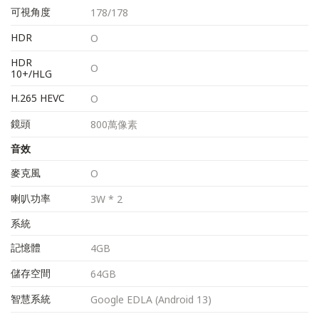
可視角度
178/178
HDR
O
HDR
O
10+/HLG
H.265 HEVC
O
鏡頭
800萬像素
音效
麥克風
O
喇叭功率
3W * 2
系統
記憶體
4GB
儲存空間
64GB
智慧系統
Google EDLA (Android 13)