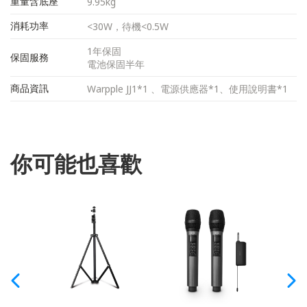
重量含底座
9.95kg
消耗功率
<30W，待機<0.5W
1年保固
保固服務
電池保固半年
商品資訊
Warpple JJ1*1 、電源供應器*1、使用說明書*1
你可能也喜歡