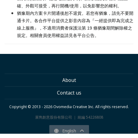
確、外觀可接受，再行開機/使用，以免影響您的權利。
猶豫期內方案卡片開通後恕不退貨。若您有猶豫，請先不要開
通卡片。各合作平台提供之影音內容為『一經提供即為完成之
線上服務』，不適用消費者保護法第 19 條猶豫期間解除權之
規定。相關會員使用權益請見各平台公告。
About
Contact us
Copyright © 2013 - 2026 Ovomedia Creative Inc. All rights reserved.
展雋創意股份有限公司 ｜ 統編 54226808
English