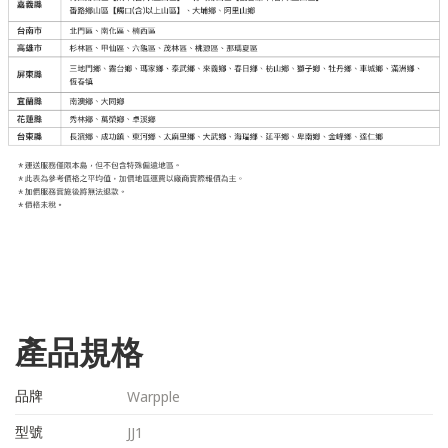
產品規格
品牌
Warpple
型號
JJ1