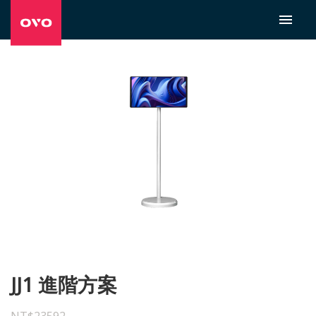
JJ1 進階方案