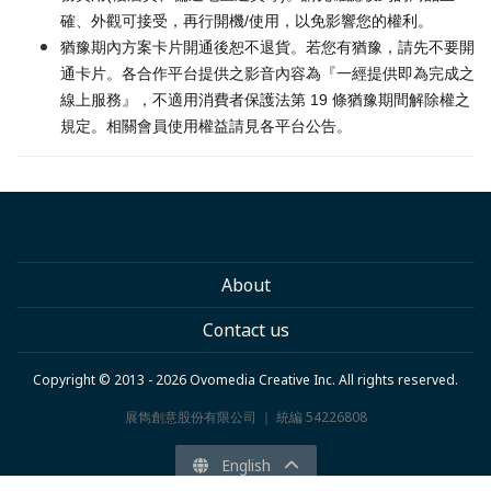
確、外觀可接受，再行開機/使用，以免影響您的權利。
猶豫期內方案卡片開通後恕不退貨。若您有猶豫，請先不要開
通卡片。各合作平台提供之影音內容為『一經提供即為完成之
線上服務』，不適用消費者保護法第 19 條猶豫期間解除權之
規定。相關會員使用權益請見各平台公告。
About
Contact us
Copyright © 2013 - 2026 Ovomedia Creative Inc. All rights reserved.
展雋創意股份有限公司 ｜ 統編 54226808
English