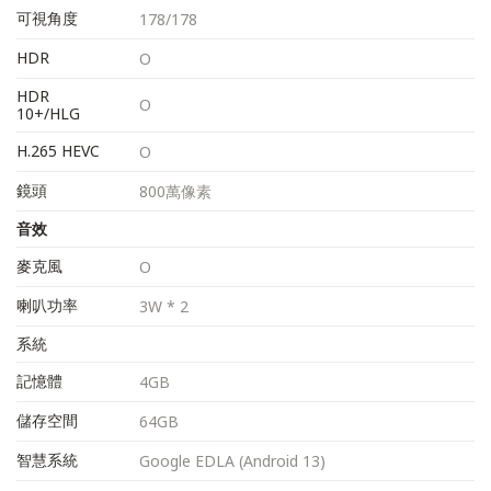
可視角度
178/178
HDR
O
HDR
O
10+/HLG
H.265 HEVC
O
鏡頭
800萬像素
音效
麥克風
O
喇叭功率
3W * 2
系統
記憶體
4GB
儲存空間
64GB
智慧系統
Google EDLA (Android 13)