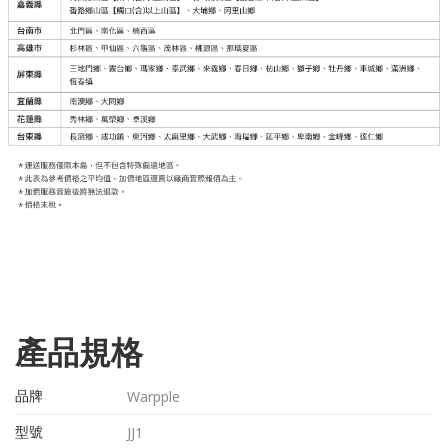
產品規格
品牌
Warpple
型號
JJ1