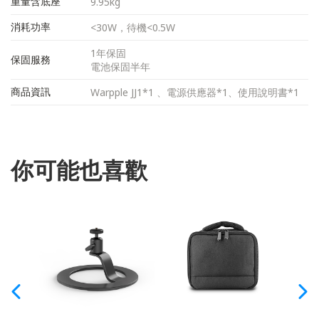
重量含底座
9.95kg
消耗功率
<30W，待機<0.5W
1年保固
保固服務
電池保固半年
商品資訊
Warpple JJ1*1 、電源供應器*1、使用說明書*1
你可能也喜歡