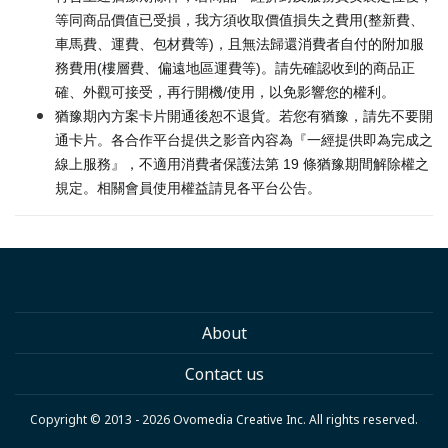
等同商品價值已受損，我方須收取價值損失之費用(整新費、
車馬費、運費、包材費等)，且無法歸還消費者自付的附加服
務費用(樓層費、偏遠地區運費等)。請先確認收到的商品正
確、外觀可接受，再行開機/使用，以免影響您的權利。
猶豫期內方案卡片開通後恕不退貨。若您有猶豫，請先不要開
通卡片。各合作平台提供之影音內容為『一經提供即為完成之
線上服務』，不適用消費者保護法第 19 條猶豫期間解除權之
規定。相關會員使用權益請見各平台公告。
About
Contact us
Copyright © 2013 - 2026 Ovomedia Creative Inc. All rights reserved.