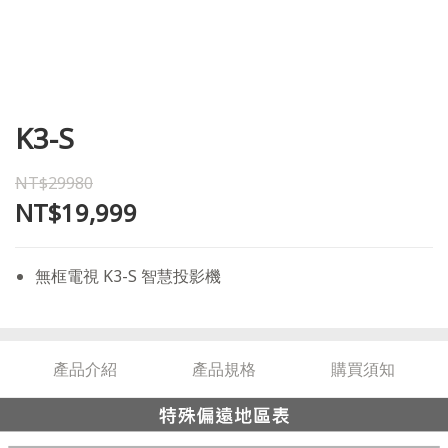
K3-S
NT$29980
NT$19,999
無框電視 K3-S 智慧投影機
產品介紹
產品規格
購買須知