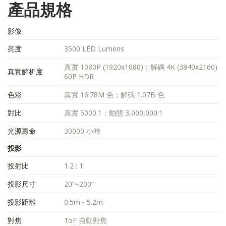
產品規格
影像
亮度
3500 LED Lumens
真實 1080P (1920x1080)；解碼 4K (3840x2160)
真實解析度
60P HDR
色彩
真實 16.78M 色；解碼 1.07B 色
對比
真實 5000:1；動態 3,000,000:1
光源壽命
30000 小時
投影
投射比
1.2 : 1
投影尺寸
20”~200”
投影距離
0.5m~ 5.2m
對焦
ToF 自動對焦