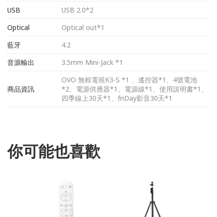
USB
USB 2.0*2
Optical
Optical out*1
藍牙
4.2
音源輸出
3.5mm Mini-Jack *1
OVO 無框電視K3-S *1 、遙控器*1、4號電池
商品資訊
*2、電源供應器*1、電源線*1、使用說明書*1、
四季線上30天*1、friDay影音30天*1
你可能也喜歡