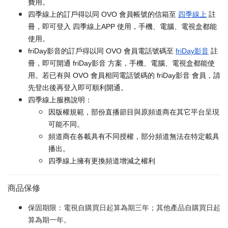
費用。
四季線上的訂戶得以同 OVO 會員帳號的信箱至
四季線上
註
冊，即可登入 四季線上APP 使用，手機、電腦、電視盒都能
使用。
friDay影音的訂戶得以同 OVO 會員電話號碼至
friDay影音
註
冊，即可開通 friDay影音 方案，手機、電腦、電視盒都能使
用。若已有與 OVO 會員相同電話號碼的 friDay影音 會員，請
先登出後再登入即可順利開通。
四季線上服務說明：
因版權規範，部份直播節目與原頻道商在其它平台呈現
可能不同。
頻道商在各載具有不同授權，部分頻道無法在特定載具
播出。
四季線上擁有更換頻道增減之權利
商品保修
保固期限：電視自購買日起算為期三年；其他產品自購買日起
算為期一年。