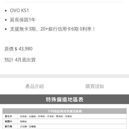
OVO KS1
延長保固1年
支援無卡3期、20+銀行信用卡6期 0利率！
原價 $ 43,980
預計 4月底出貨
產品介紹
購買須知