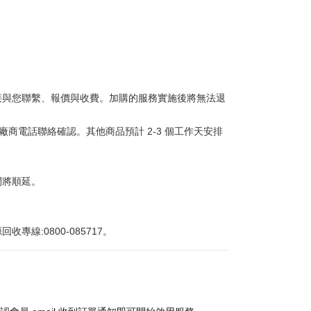
接與您聯繫、報價與收費。加購的服務實施後將無法退
商電話聯絡確認。其他商品預計 2-3 個工作天安排
間將順延。
:0800-085717。