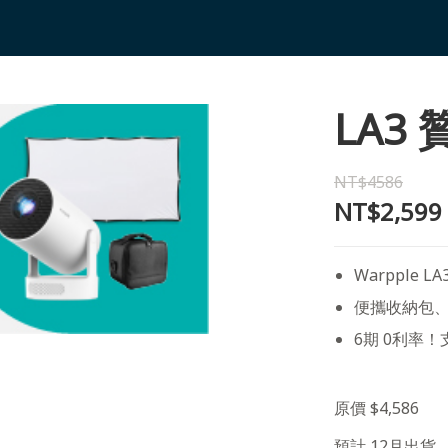
LA3
NT$4586
NT$2,599
Warpple LA
便攜收納包
6期 0利率！
原價 $4,586
預計 12月出貨