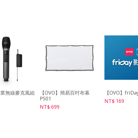
專業無線麥克風組
【OVO】簡易百吋布幕
【OVO】friDa
PS01
NT$ 169
NT$ 699