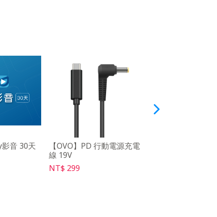
y影音 30天
【OVO】PD 行動電源充電
【OVO】學習型IR
線 19V
RC06b
NT$ 299
NT$ 249