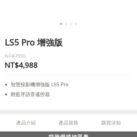
LS5 Pro 增強版
NT$7990
NT$4,988
智慧投影機增強版 LS5 Pro
附藍牙語音遙控器
產品介紹
產品規格
購買須知