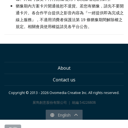
猶豫期內方案卡片開通後恕不退貨。若您有猶豫，請先不要開
通卡片。各合作平台提供之影音內容為『一經提供即為完成之
線上服務』，不適用消費者保護法第 19 條猶豫期間解除權之
規定。相關會員使用權益請見各平台公告。
About
Contact us
Copyright © 2013 - 2026 Ovomedia Creative Inc. All rights reserved.
展雋創意股份有限公司 ｜ 統編 54226808
English