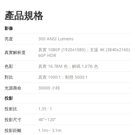
產品規格
影像
亮度
300 ANSI Lumens
真實 1080P (1920x1080)；支援 4K (3840x2160)
真實解析度
60P HDR
色彩
真實 16.78M 色；解碼 1.07B 色
對比
真實 1000:1；動態 5000:1
光源壽命
30000 小時
投影
投射比
1.35 : 1
投影尺寸
40”~120”
投影距離
1.1m~ 3.1m