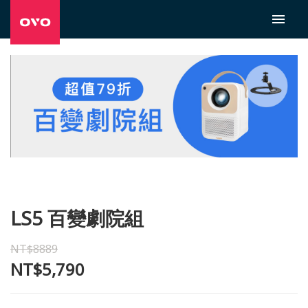
LS5 百變劇院組
NT$8889
NT$5,790