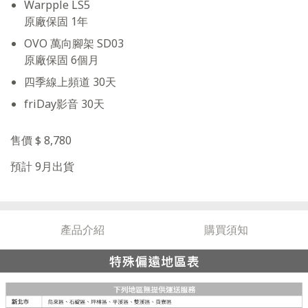
Warpple LS5
原廠保固 1年
OVO 萬向腳架 SD03
原廠保固 6個月
四季線上頻道 30天
friDay影音 30天
售價 $ 8,780
預計 9月出貨
產品介紹
購買須知