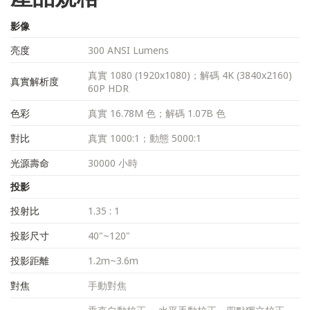
影像
亮度
300 ANSI Lumens
真實 1080 (1920x1080)；解碼 4K (3840x2160)
真實解析度
60P HDR
色彩
真實 16.78M 色；解碼 1.07B 色
對比
真實 1000:1；動態 5000:1
光源壽命
30000 小時
投影
投射比
1.35 : 1
投影尺寸
40"~120"
投影距離
1.2m~3.6m
對焦
手動對焦