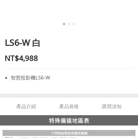
LS6-W 白
NT$4,988
智慧投影機LS6-W
產品介紹
產品規格
購買須知