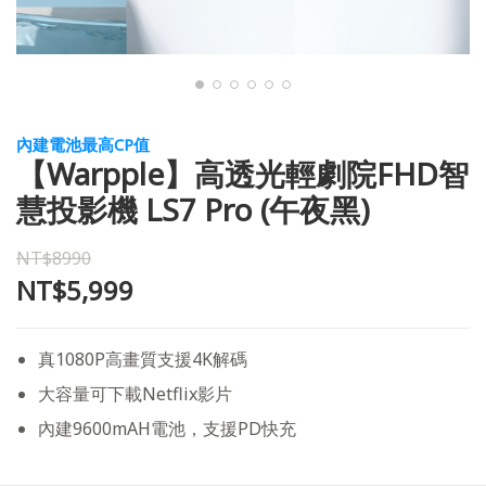
內建電池最高CP值
【Warpple】高透光輕劇院FHD智
慧投影機 LS7 Pro (午夜黑)
NT$8990
NT$5,999
真1080P高畫質支援4K解碼
大容量可下載Netflix影片
內建9600mAH電池，支援PD快充