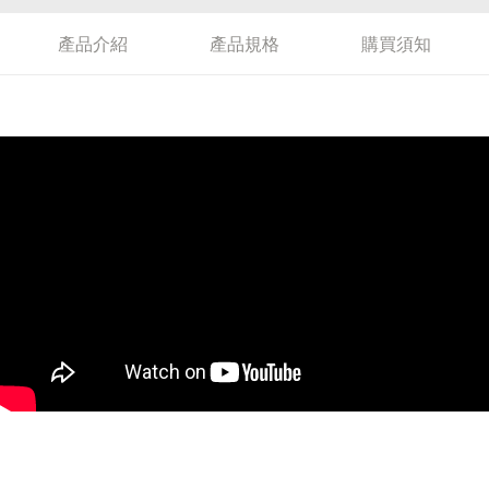
產品介紹
產品規格
購買須知