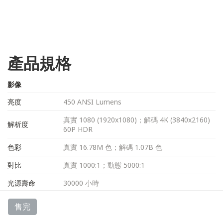
產品規格
影像
亮度
450 ANSI Lumens
真實 1080 (1920x1080)；解碼 4K (3840x2160)
解析度
60P HDR
色彩
真實 16.78M 色；解碼 1.07B 色
對比
真實 1000:1；動態 5000:1
光源壽命
30000 小時
投影
售完
投射比
1.35 : 1