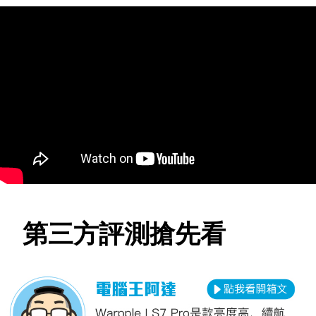
第三方評測搶先看